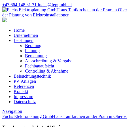
+43 664 148 31 31
fuchs@fepgmbh.at
Home
Unternehmen
Leistungen
Beratung
Planung
Berechnung
Ausschreibung & Vergabe
Fachbauaufsicht
Controlling & Abnahme
Beleuchtungstechnik
PV-Anlagen
Referenzen
Kontakt
Impressum
Datenschutz
Navigation
Fuchs Elektroplanung GmbH aus Taufkirchen an der Pram in Oberöst