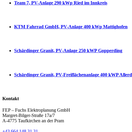
Team 7, PV-Anlage 290 kWp Ried im Innkreis
KTM Fahrrad GmbH, PV-Anlage 400 kWp Mattighofen
Schärdinger Granit, PV-Anlage 250 kWP Gopperding
Schärdinger Granit, PV-Freiflächenanlage 400 kWP Allerd
Kontakt
FEP – Fuchs Elektroplanung GmbH
Margret-Bilger-Straße 17a/7
A-4775 Taufkirchen an der Pram
+43 664 148 31 31