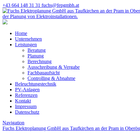
+43 664 148 31 31
fuchs@fepgmbh.at
Home
Unternehmen
Leistungen
Beratung
Planung
Berechnung
Ausschreibung & Vergabe
Fachbauaufsicht
Controlling & Abnahme
Beleuchtungstechnik
PV-Anlagen
Referenzen
Kontakt
Impressum
Datenschutz
Navigation
Fuchs Elektroplanung GmbH aus Taufkirchen an der Pram in Oberöst