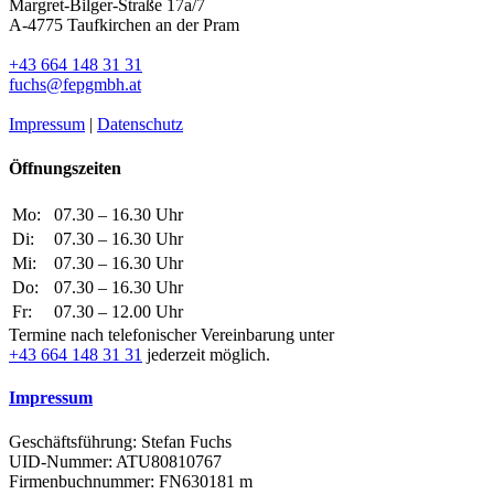
Margret-Bilger-Straße 17a/7
A-4775 Taufkirchen an der Pram
+43 664 148 31 31
fuchs@fepgmbh.at
Impressum
|
Datenschutz
Öffnungszeiten
Mo:
07.30 – 16.30 Uhr
Di:
07.30 – 16.30 Uhr
Mi:
07.30 – 16.30 Uhr
Do:
07.30 – 16.30 Uhr
Fr:
07.30 – 12.00 Uhr
Termine nach telefonischer Vereinbarung unter
+43 664 148 31 31
jederzeit möglich.
Impressum
Geschäftsführung: Stefan Fuchs
UID-Nummer: ATU80810767
Firmenbuchnummer: FN630181 m