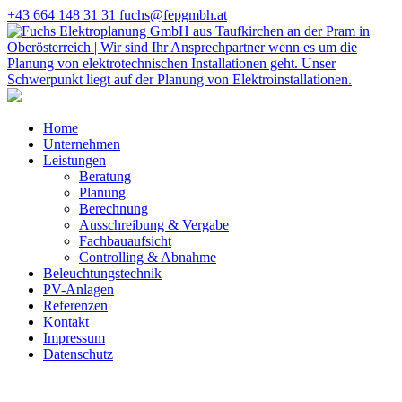
+43 664 148 31 31
fuchs@fepgmbh.at
Home
Unternehmen
Leistungen
Beratung
Planung
Berechnung
Ausschreibung & Vergabe
Fachbauaufsicht
Controlling & Abnahme
Beleuchtungstechnik
PV-Anlagen
Referenzen
Kontakt
Impressum
Datenschutz