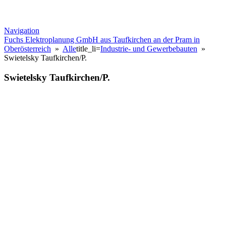
Navigation
Fuchs Elektroplanung GmbH aus Taufkirchen an der Pram in
Oberösterreich
»
Alle
title_li=
Industrie- und Gewerbebauten
»
Swietelsky Taufkirchen/P.
Swietelsky Taufkirchen/P.