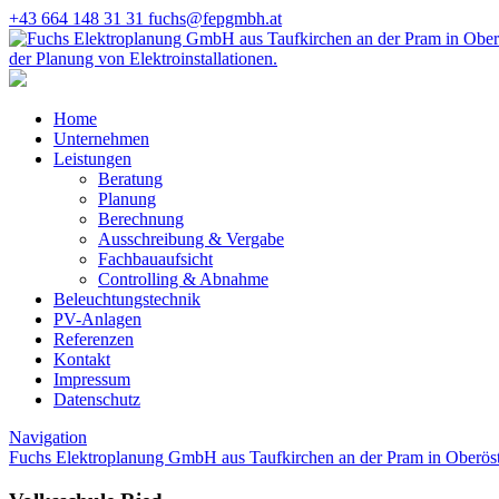
+43 664 148 31 31
fuchs@fepgmbh.at
Home
Unternehmen
Leistungen
Beratung
Planung
Berechnung
Ausschreibung & Vergabe
Fachbauaufsicht
Controlling & Abnahme
Beleuchtungstechnik
PV-Anlagen
Referenzen
Kontakt
Impressum
Datenschutz
Navigation
Fuchs Elektroplanung GmbH aus Taufkirchen an der Pram in Oberöst