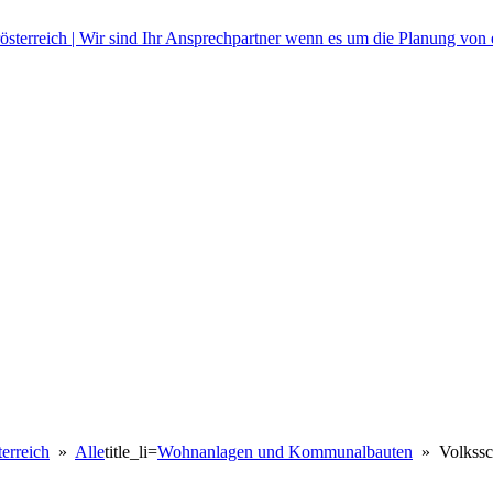
erreich
»
Alle
title_li=
Wohnanlagen und Kommunalbauten
» Volkssc