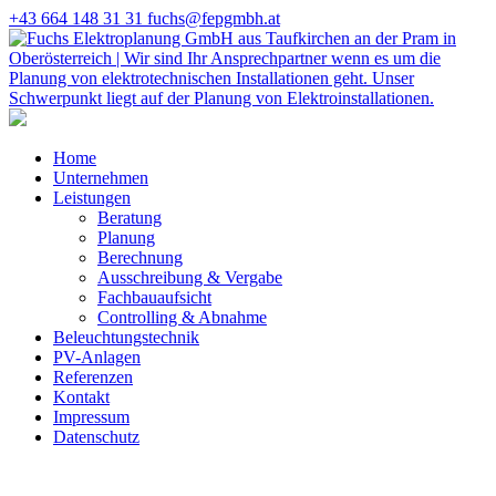
+43 664 148 31 31
fuchs@fepgmbh.at
Home
Unternehmen
Leistungen
Beratung
Planung
Berechnung
Ausschreibung & Vergabe
Fachbauaufsicht
Controlling & Abnahme
Beleuchtungstechnik
PV-Anlagen
Referenzen
Kontakt
Impressum
Datenschutz