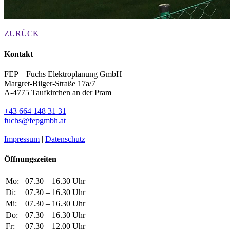
ZURÜCK
Kontakt
FEP – Fuchs Elektroplanung GmbH
Margret-Bilger-Straße 17a/7
A-4775 Taufkirchen an der Pram
+43 664 148 31 31
fuchs@fepgmbh.at
Impressum
|
Datenschutz
Öffnungszeiten
Mo:
07.30 – 16.30 Uhr
Di:
07.30 – 16.30 Uhr
Mi:
07.30 – 16.30 Uhr
Do:
07.30 – 16.30 Uhr
Fr:
07.30 – 12.00 Uhr