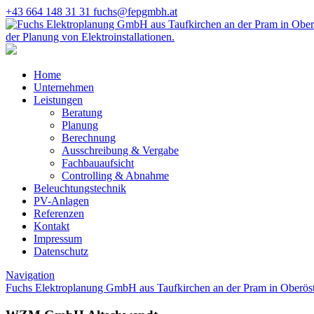
+43 664 148 31 31
fuchs@fepgmbh.at
Home
Unternehmen
Leistungen
Beratung
Planung
Berechnung
Ausschreibung & Vergabe
Fachbauaufsicht
Controlling & Abnahme
Beleuchtungstechnik
PV-Anlagen
Referenzen
Kontakt
Impressum
Datenschutz
Navigation
Fuchs Elektroplanung GmbH aus Taufkirchen an der Pram in Oberöst